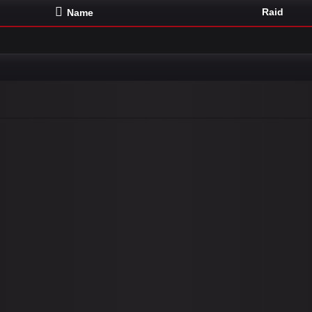
Raid
Name