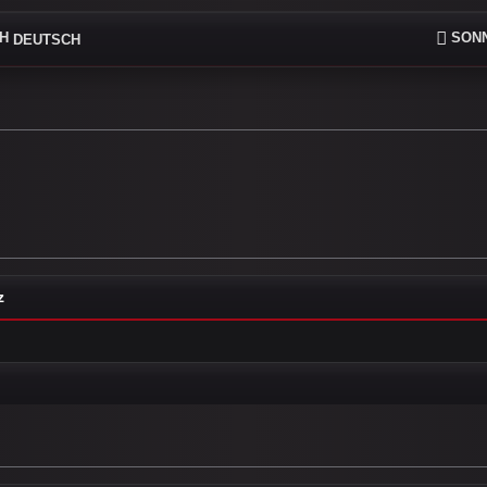
SONN
DEUTSCH
z