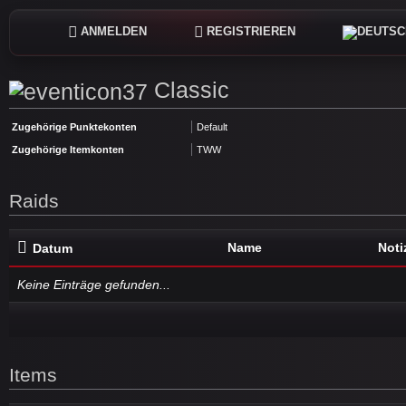
ANMELDEN
REGISTRIEREN
Classic
Zugehörige Punktekonten
Default
Zugehörige Itemkonten
TWW
Raids
Name
Noti
Datum
Keine Einträge gefunden...
Items